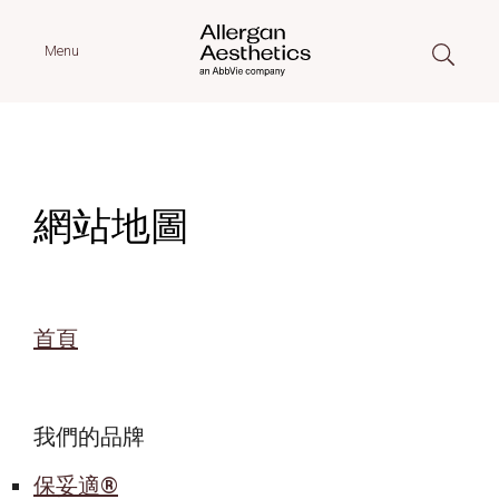
Menu
網站地圖
首頁
我們的品牌
保妥適®