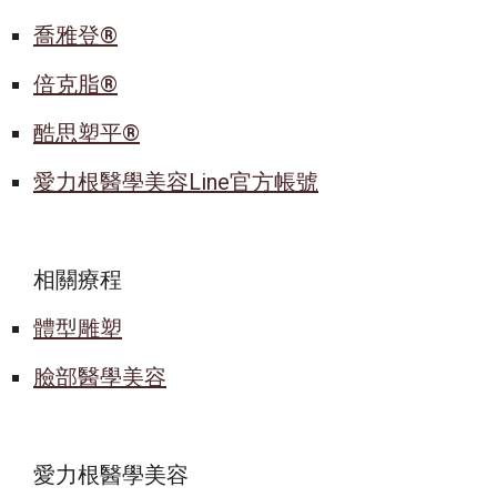
喬雅登®
倍克脂®
酷思塑平
®
愛力根醫學美容Line官方帳號
相關療程
體型雕塑
臉部醫學美容
愛力根醫學美容